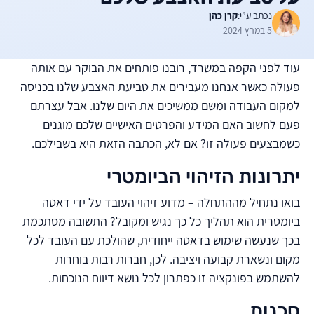
נכתב ע”י:
קרן כהן
5 במרץ 2024
עוד לפני הקפה במשרד, רובנו פותחים את הבוקר עם אותה
פעולה כאשר אנחנו מעבירים את טביעת האצבע שלנו בכניסה
למקום העבודה ומשם ממשיכים את היום שלנו. אבל עצרתם
פעם לחשוב האם המידע והפרטים האישיים שלכם מוגנים
כשמבצעים פעולה זו? אם לא, הכתבה הזאת היא בשבילכם.
יתרונות הזיהוי הביומטרי
בואו נתחיל מההתחלה – מדוע זיהוי העובד על ידי דאטה
ביומטרית הוא תהליך כל כך נגיש ומקובל? התשובה מסתכמת
בכך שנעשה שימוש בדאטה ייחודית, שהולכת עם העובד לכל
מקום ונשארת קבועה ויציבה. לכן, חברות רבות בוחרות
להשתמש בפונקציה זו כפתרון לכל נושא דיווח הנוכחות.
סכנות