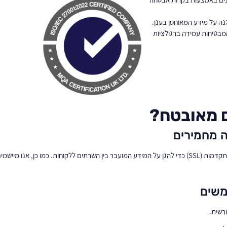
נה על מידע המאוחסן בענן.
מבטיחות עמידה ברגולציות
ם מאובטח?
 מחמירים
ב- Meckano אנו משתמשים בטכנולוגיות הצפנה מתקדמות (SSL) כדי להגן על המידע המועבר בין השרתים ללקוח
משים