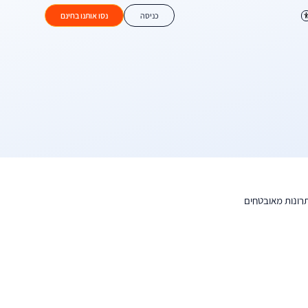
כניסה
נסו אותנו בחינם
פתרונות מאובטחים