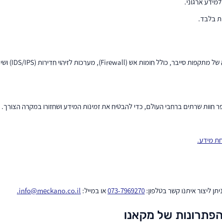
ידע ארגוני.
F), מערכות לזיהוי חדירות (IDS/IPS) ושירותי הגנת מידע מתקדמים.
 חוות שרתים ברחבי העולם, כדי להבטיח את זמינות המידע ושחזורו במקרה הצורך.
ת מידע.
ן ליצור איתנו קשר בטלפון:
073-7969270
או במייל:
info@meckano.co.il
.
הפתרונות של מקאנו