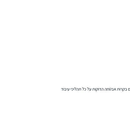
ות. כמו כן, אנו מיישמים בקרות אבטחה הדוקות על כל תהליכי עיבוד