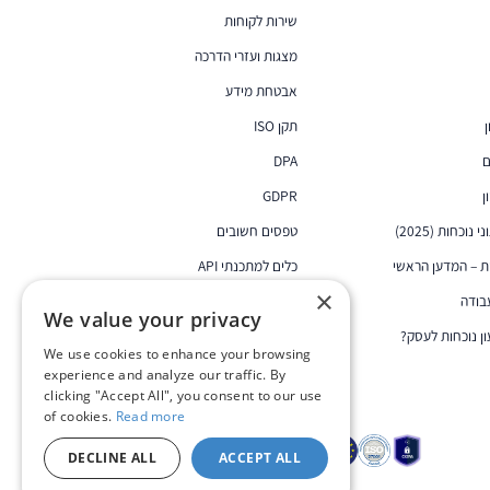
שירות לקוחות
מצגות ועזרי הדרכה
אבטחת מידע
תקן ISO
ם
DPA
GDPR
וכחות (2025)
טפסים חשובים
 – המדען הראשי
כלים למתכנתי API
×
בודה
כלים שימושיים
We value your privacy
ן נוכחות לעסק?
We use cookies to enhance your browsing
experience and analyze our traffic. By
clicking "Accept All", you consent to our use
of cookies.
Read more
DECLINE ALL
ACCEPT ALL