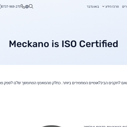
בחרו שפה
0737-969-270
רים
מרכז הידע
בואו נדבר
Meckano is ISO Certified
ת אבטחתו בהתאם לתקנים הבינלאומיים המחמירים ביותר. כחלק מהמאמץ המתמשך שלנו לספק 
גנים באמצעות בקרות אבטחה