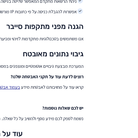
ניהול הרשאות מתקדם המאפשר שליטה בגישה למ
אפשרות להגבלת כניסה על פי כתובות IP מורשות בלבד.
הגנה מפני מתקפות סייבר
אנו משתמשים בטכנולוגיות מתקדמות לזיהוי ומניעה של מתקפות סייבר, כולל חומות אש (irewall
גיבוי נתונים מאובטח
המערכת מבצעת גיבויים אוטומטיים ומוצפנים במספר
רוצים לדעת עוד על תקני האבטחה שלנו
?
קראו עוד על מחויבותנו לאבטחת מידע
בעמוד אבטח
יש לכם שאלות נוספות
?
נשמח לספק לכם מידע נוסף ולהשיב על כל שאלה. נית
עוד על 