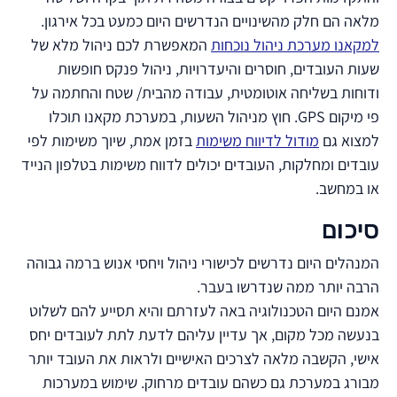
מלאה הם חלק מהשינויים הנדרשים היום כמעט בכל אירגון.
למקאנו מערכת ניהול נוכחות
המאפשרת לכם ניהול מלא של
שעות העובדים, חוסרים והיעדרויות, ניהול פנקס חופשות
ודוחות בשליחה אוטומטית, עבודה מהבית/ שטח והחתמה על
פי מיקום GPS. חוץ מניהול השעות, במערכת מקאנו תוכלו
למצוא גם
מודול לדיווח משימות
בזמן אמת, שיוך משימות לפי
עובדים ומחלקות, העובדים יכולים לדווח משימות בטלפון הנייד
או במחשב.
סיכום
המנהלים היום נדרשים לכישורי ניהול ויחסי אנוש ברמה גבוהה
הרבה יותר ממה שנדרשו בעבר.
אמנם היום הטכנולוגיה באה לעזרתם והיא תסייע להם לשלוט
בנעשה מכל מקום, אך עדיין עליהם לדעת לתת לעובדים יחס
אישי, הקשבה מלאה לצרכים האישיים ולראות את העובד יותר
מבורג במערכת גם כשהם עובדים מרחוק. שימוש במערכות