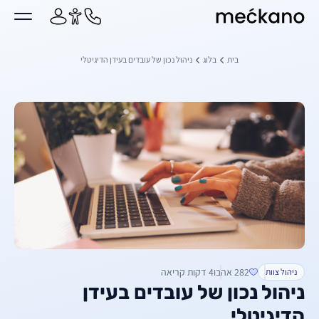
מקאנו
ן מרכזי
בית
בלוג
ניהול נכון של עובדים בעידן הדיגיטלי
282 אהבו
4 דקות קריאה
ניהול צוות
ניהול נכון של עובדים בעידן
הדיגיטלי