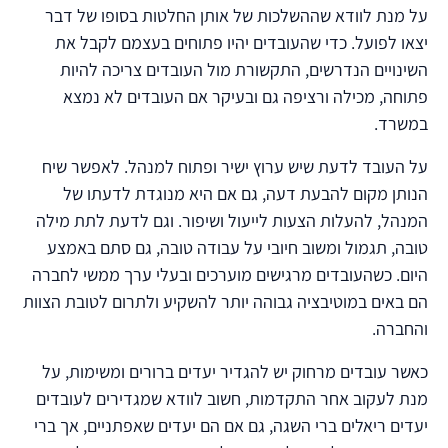
על מנת לוודא שההשלכות של אותן החלטות בסופו של דבר
יצאו לפועל. כדי שהעובדים יהיו פתוחים בעצמם לקבל את
השינויים הנדרשים, התקשורת מול העובדים צריכה להיות
פתוחה, מכילה ורציפה גם ובעיקר אם העובדים לא נמצא
במשרד.
על העובד לדעת שיש ערוץ ישיר ופתוח למנהל. לאפשר שיח
הנותן מקום להבעת דעה, גם אם היא מנוגדת לדעתו של
המנהל, להעלות הצעות לייעול ושיפור. וגם לדעת לתת מילה
טובה, תגמול ומשוב חיובי על עבודה טובה, גם סתם באמצע
היום. כשהעובדים מרגישים מוערכים ובעלי ערך ממשי לחברה
הם באים במוטיבציה גבוהה יותר להשקיע ולתרום לטובת הצוות
והחברה.
כאשר עובדים מרחוק יש להגדיר יעדים ברורים ומשימות, על
מנת לעקוב אחר התקדמות, חשוב לוודא שמגדירים לעובדים
יעדים ריאלים ברי השגה, גם אם הם יעדים שאפתניים, אך ברי