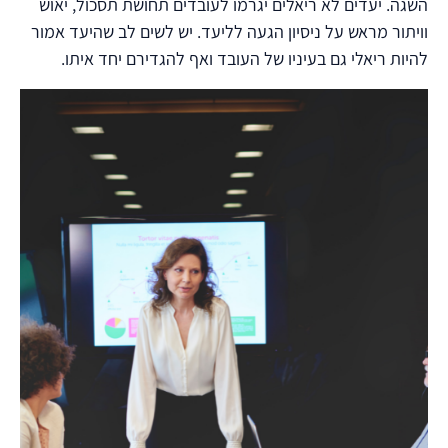
השגה. יעדים לא ריאלים יגרמו לעובדים תחושת תסכול, יאוש
וויתור מראש על ניסיון הגעה לליעד. יש לשים לב שהיעד אמור
להיות ריאלי גם בעיניו של העובד ואף להגדירם יחד איתו.