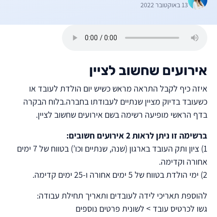
13 באוקטובר 2022
אירועים שחשוב לציין
איזה כיף לקבל התראה מראש כשיש יום הולדת לעובד או
כשעובד בדיוק מציין שנתיים לעבודתו בחברה.בלוח הבקרה
בדף הראשי מופיעה רשימה בשם אירועים שחשוב לציין.
ברשימה זו ניתן לראות 2 אירועים חשובים:
1) ציון ותק העובד בארגון (שנה, שנתיים וכו’) בטווח של 7 ימים
אחורה וקדימה.
2) ימי הולדת בטווח של 5 ימים אחורה ו-25 ימים קדימה.
להוספת תאריכי לידה לעובדים ותאריך תחילת עבודה:
גשו לכרטיס עובד > לשונית פרטים נוספים