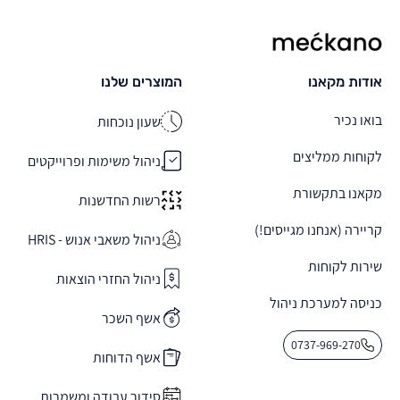
מקאנו
אודות מקאנו
המוצרים שלנו
בואו נכיר
שעון נוכחות
לקוחות ממליצים
ניהול משימות ופרוייקטים
מקאנו בתקשורת
רשות החדשנות
קריירה (אנחנו מגייסים!)
ניהול משאבי אנוש - HRIS
שירות לקוחות
ניהול החזרי הוצאות
כניסה למערכת ניהול
אשף השכר
0737-969-270
אשף הדוחות
סידור עבודה ומשמרות