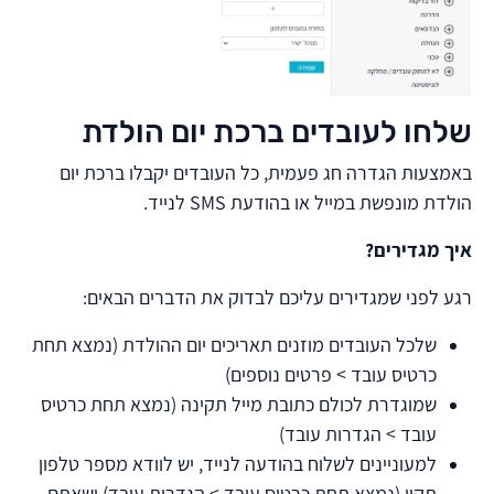
שלחו לעובדים ברכת יום הולדת
באמצעות הגדרה חג פעמית, כל העובדים יקבלו ברכת יום
הולדת מונפשת במייל או בהודעת SMS לנייד.
איך מגדירים?
רגע לפני שמגדירים עליכם לבדוק את הדברים הבאים:
שלכל העובדים מוזנים תאריכים יום ההולדת (נמצא תחת
כרטיס עובד > פרטים נוספים)
שמוגדרת לכולם כתובת מייל תקינה (נמצא תחת כרטיס
עובד > הגדרות עובד)
למעוניינים לשלוח בהודעה לנייד, יש לוודא מספר טלפון
תקין (נמצא תחת כרטיס עובד > הגדרות עובד) ושאתם