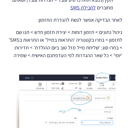
מחוברים
לחבילת SMS
לאחר הבדיקה אפשר לגשת להגדרת התזמון:
ניהול נתונים > תזמון דוחות > יצירת תזמון חדש > תנו שם
לתזמון > בחרו בקטגוריה ‘התראות במייל’ או התראות בSMS’
> בחרו סוג: ‘שליחת מייל מזל טוב ביום ההולדת’ > תדירות:
‘יומי’ > כל שאר ההגדרות לפי העדפתכם האישית > שמירה