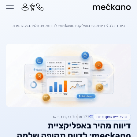
מקאנו
ן מרכזי
בית
בלוג
דיווח מהיר באפליקציית meckano: לדווח תקופה שלמה בפעולה אחת
172 אהבו
2 דקות קריאה
אפליקציית שעון נוכחות
דיווח מהיר באפליקציית
meckano: לדווח תקופה שלמה