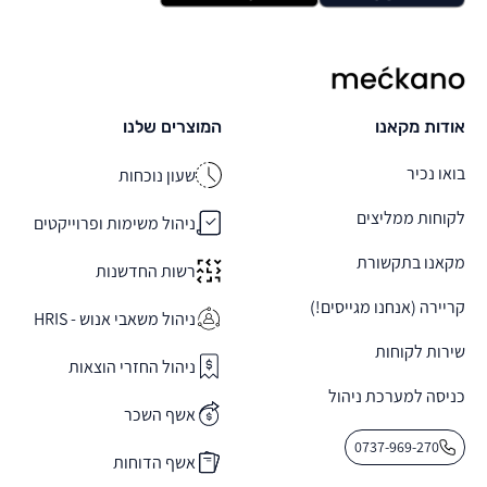
מקאנו
אודות מקאנו
המוצרים שלנו
בואו נכיר
שעון נוכחות
לקוחות ממליצים
ניהול משימות ופרוייקטים
מקאנו בתקשורת
רשות החדשנות
קריירה (אנחנו מגייסים!)
ניהול משאבי אנוש - HRIS
שירות לקוחות
ניהול החזרי הוצאות
כניסה למערכת ניהול
אשף השכר
0737-969-270
אשף הדוחות