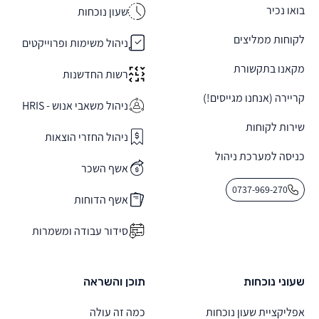
בואו נכיר
שעון נוכחות
לקוחות ממליצים
ניהול משימות ופרוייקטים
מקאנו בתקשורת
רשות החדשנות
קריירה (אנחנו מגייסים!)
ניהול משאבי אנוש - HRIS
שירות לקוחות
ניהול החזרי הוצאות
כניסה למערכת ניהול
אשף השכר
0737-969-270
אשף הדוחות
סידור עבודה ומשמרות
שעוני נוכחות
תוכן והשראה
אפליקציית שעון נוכחות
כמה זה עולה