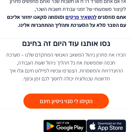
אז אם אתם משרד רו”ח או חשבות שכר ואתם מחפשים פתרון
לקיצור משמעותי של זמני עבודת חשבות השכר,
אתם מוזמנים
להשאיר פרטים
ומומחה מקאנו יחזור אליכם
עם הסבר מלא על המערכת ותהליך ההתחברות אלינו
.
נסו אותנו עוד היום זה בחינם
הכירו את פתרון ניהול המשאב האנושי המתקדם שלנו – מערכת
חכמה שמפשטת את כל תהליך ניהול שעות העבודה,
ההיעדרויות והמשמרות. הצטרפו עכשיו לפיילוט חינם וגלו איך
חדשנות טכנולוגית יכולה לחסוך לכם זמן וכסף.
הקימו לי מנוי ניסיון חינם