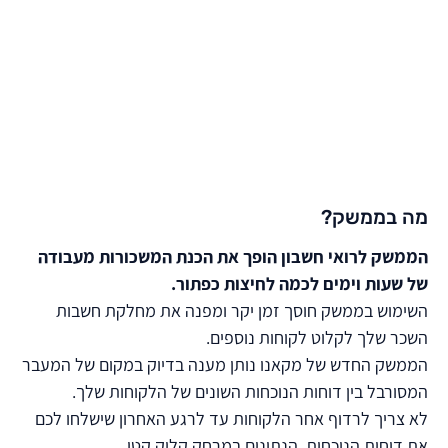
ממשק ניהול לקוחות מתקדם
מעבר מהיר בין לקוחות
אינטגרציה לכל מערכות השכר בארץ
הכנת תלושים
מה בממשק?
הממשק לרואי חשבון הופך את הכנת המשכורות מעבודה
של שעות וימים לכמה לחיצות כפתור.
השימוש בממשק חוסך זמן יקר ומפנה את מחלקת חשבות
השכר שלך לקלוט לקוחות נוספים.
הממשק החדש של מקאנו נותן מענה בדיוק במקום של המעבר
המסורבל בין דוחות הנוכחות השונים של הלקוחות שלך.
לא צריך לרדוף אחר הלקוחות עד לרגע האחרון שישלחו לכם
את דוחות הנוכחות, הנתונים במרחק קליק קטן.