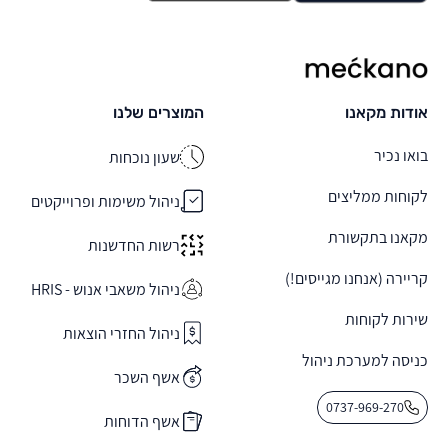
מקאנו
אודות מקאנו
המוצרים שלנו
בואו נכיר
שעון נוכחות
לקוחות ממליצים
ניהול משימות ופרוייקטים
מקאנו בתקשורת
רשות החדשנות
קריירה (אנחנו מגייסים!)
ניהול משאבי אנוש - HRIS
שירות לקוחות
ניהול החזרי הוצאות
כניסה למערכת ניהול
אשף השכר
0737-969-270
אשף הדוחות