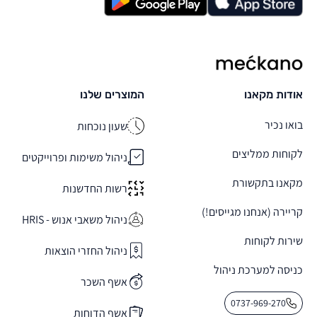
מקאנו
אודות מקאנו
המוצרים שלנו
בואו נכיר
שעון נוכחות
לקוחות ממליצים
ניהול משימות ופרוייקטים
מקאנו בתקשורת
רשות החדשנות
קריירה (אנחנו מגייסים!)
ניהול משאבי אנוש - HRIS
שירות לקוחות
ניהול החזרי הוצאות
כניסה למערכת ניהול
אשף השכר
0737-969-270
אשף הדוחות