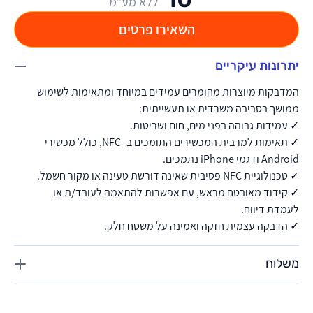
ללא מע”מ
השאירו פרטים
יתרונות עיקריים
המדבקות מיוצרות מחומרים עמידים במיוחד ומתאימות לשימוש
ממושך בסביבה משרדית או תעשייתית:
✓ עמידות גבוהה בפני מים, חום ושריטות.
✓ תאימות למרבית המכשירים התומכים ב -NFC, כולל מכשירי
Android ודגמי iPhone נתמכים.
✓ טכנולוגיית NFC פסיבית שאינה דורשת טעינה או מקור חשמל.
✓ קידוד מאובטח מראש, עם אפשרות להתאמה לעובד/ת או
לעמדת דיווח.
✓ הדבקה עצמית חזקה ואמינה על משטח חלק.
משלוח