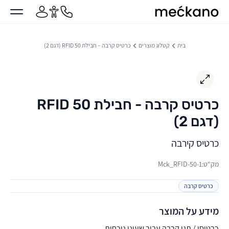
מקאנו
ן מרכזי
בית
קטלוג מוצרים
כרטיס קרבה – חבילת 50 RFID (דגם 2)
כרטיס קרבה - חבילת 50 RFID
(דגם 2)
כרטיס קירבה
מק"ט:Mck_RFID-50-1
כרטיס קרבה
מידע על המוצר
כרטיסי / תגי קרבה עבור שעוני נוכחות.