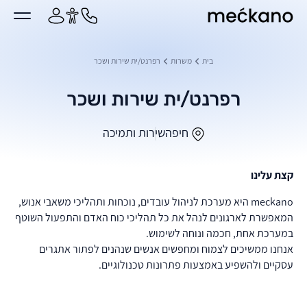
מקאנו
ן מרכזי
בית
משרות
רפרנט/ית שירות ושכר
רפרנט/ית שירות ושכר
חיפה
שירות ותמיכה
קצת עלינו
meckano היא מערכת לניהול עובדים, נוכחות ותהליכי משאבי אנוש,
המאפשרת לארגונים לנהל את כל תהליכי כוח האדם והתפעול השוטף
במערכת אחת, חכמה ונוחה לשימוש.
אנחנו ממשיכים לצמוח ומחפשים אנשים שנהנים לפתור אתגרים
עסקיים ולהשפיע באמצעות פתרונות טכנולוגיים.