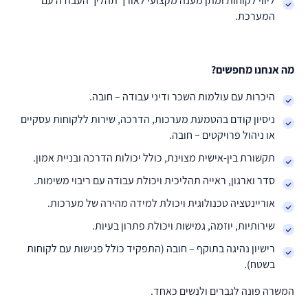
ליווי לקוחות ומתן מענה מקצועי לאורך תהליך העבודה עם
המערכת.
מה אנחנו מחפשים?
היכרות עם עולמות השכר ודיני עבודה – חובה.
ניסיון קודם בהטמעת מערכות, הדרכה, שירות ללקוחות עסקיים
או ניהול פרויקטים – חובה.
תקשורת בין-אישית מצוינת, כולל יכולות הדרכה ובניית אמון.
סדר וארגון, ראייה תהליכית ויכולת עבודה עם ריבוי משימות.
אוריינטציה טכנולוגית ויכולת למידה מהירה של מערכות.
שירותיות, יוזמה, גמישות ויכולת פתרון בעיות.
רישיון נהיגה בתוקף – חובה (התפקיד כולל פגישות עם לקוחות
בשטח).
המשרה פונה לגברים ולנשים כאחד.