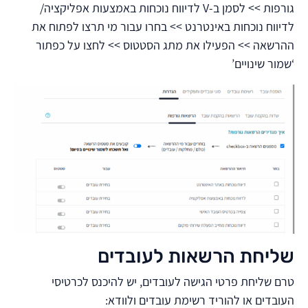
גורפות >> לסמן ב-V לדיווח נוכחות באמצעות אפליקציה/
לדיווח נוכחות באינטרנט >> בחרו עבור מי תרצו לפתוח את
ההרשאה >> הפעילו את מתג הסטטוס >> לחצו על כפתור
‘שמור שינויים’
שליחת הרשאות לעובדים
טרם שליחת פרטי הגישה לעובדים, יש להיכנס לכרטיסי
העובדים או להוריד רשימת עובדים ולוודא: