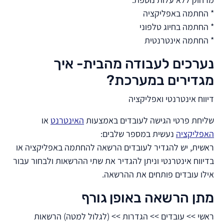
מרחוק ללא עלות נוספת:
* החתמה באפליקציה
* החתמה בחיוג טלפוני
* החתמה אינטרנטית
נערכים לעבודה מהבית- איך
מגדירים במערכת?
דיווח אינטרנטי ואפליקציה
שליחת פרטי הגישה לעובדים באמצעות
האינטרנט
או
האפליקציה
נעשית במספר שלבים:
ראשית, יש להגדיר לעובדים הרשאה להחתמה באפליקציה או
בדיווח אינטרנטי וניתן להגדיר את שתי ההרשאות ולבחור עבור
אילו עובדים פותחים את ההרשאה.
מתן הרשאה באופן גורף
ראשי >> עובדים >> הגדרות >> (לגלול למטה) הרשאות