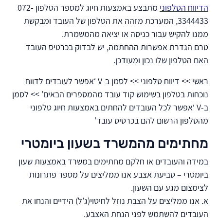
הדיווח הטלפוני
מתבצע באמצעות חיוג למספר הטלפון 072-
3344433, המערכת מזהה את הטלפון של העובד ומבקשת
ממנו להקיש עבור כניסה או יציאה מהמשמרת.
טרם הגדרת אפשרות ההחתמה, יש לבדוק בכרטיס העובד
האם הטלפון שלו נכון ומעודכן.
ראשי >> דיווח טלפוני >> לסמן ב-V ‘אפשר לעובדים לדווח
נוכחות בטלפון בשימוש קוד עובד מהמספרים הבאים’ >> לסמן
ב-V ‘אפשר לכל העובדים להחתים באמצעות חיוג טלפוני
מהטלפון הרשום להם בכרטיס עובד’
מחתימים מהמשרד בשעון ביומטרי
במידה והעובדים או חלקם מחתימים במשרד באמצעות שעון
ביומטרי – טביעת אצבע אנו ממליצים על מספר פתרונות
לצימצום מגע עם השעון.
א. אנו ממליצים על הצבת נוזל לחיטוי(ג’ל) הידיים והנחו את
העובדים להשתמש לפני הנחת האצבע.