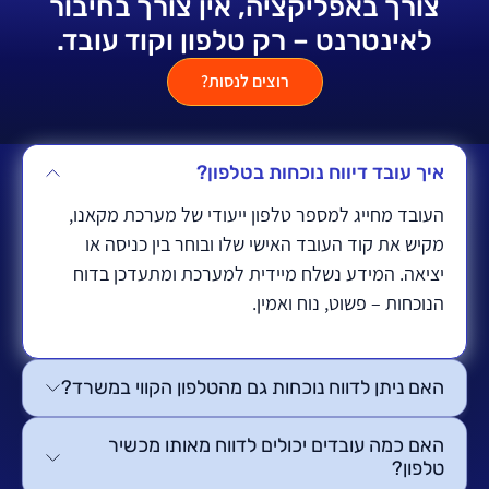
צורך באפליקציה, אין צורך בחיבור
לאינטרנט – רק טלפון וקוד עובד.
רוצים לנסות?
איך עובד דיווח נוכחות בטלפון?
העובד מחייג למספר טלפון ייעודי של מערכת מקאנו,
מקיש את קוד העובד האישי שלו ובוחר בין כניסה או
יציאה. המידע נשלח מיידית למערכת ומתעדכן בדוח
הנוכחות – פשוט, נוח ואמין.
האם ניתן לדווח נוכחות גם מהטלפון הקווי במשרד?
האם כמה עובדים יכולים לדווח מאותו מכשיר
טלפון?