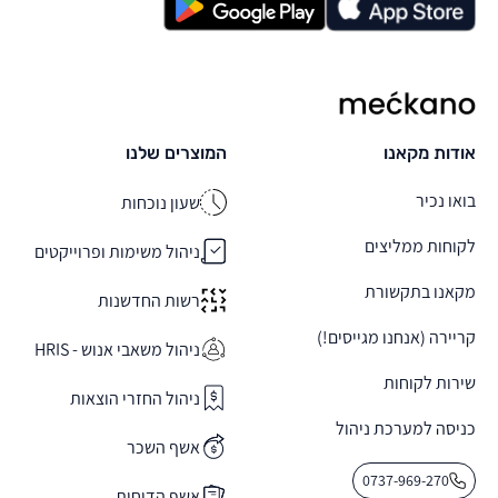
מקאנו
אודות מקאנו
המוצרים שלנו
בואו נכיר
שעון נוכחות
לקוחות ממליצים
ניהול משימות ופרוייקטים
מקאנו בתקשורת
רשות החדשנות
קריירה (אנחנו מגייסים!)
ניהול משאבי אנוש - HRIS
שירות לקוחות
ניהול החזרי הוצאות
כניסה למערכת ניהול
אשף השכר
0737-969-270
אשף הדוחות