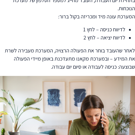
בתחילת יום העבודה, העובד מחייג למספר הטלפון של מערכת
הנוכחות.
המערכת עונה מיד ומכריזה בקול ברור:
לדיווח כניסה – לחץ 1
לדיווח יציאה – לחץ 2
לאחר שהעובד בוחר את הפעולה הרצויה, המערכת מעבירה לשרת
את המידע – ובמערכת מקאנו מתעדכנת באופן מיידי הפעולה
שבוצעה: כניסה לעבודה או סיום יום עבודה.