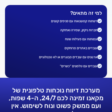
למי זה מתאים?
רשתות קמעונאות עם סניפים קטנים
חברות ניקיון, שמירה ואחזקה
עמותות עם פעילות שטח
עובדים באתרים מרוחקים
ארגונים עם עובדים מבוגרים או לא טכנולוגיים
עובדים עם טלפונים “כשרים”
מערכת דיווח נוכחות טלפונית של
מקאנו זמינה לכם 24/7, ה-4 שפות,
ועם ממשק פשוט ונוח לשימוש. אין