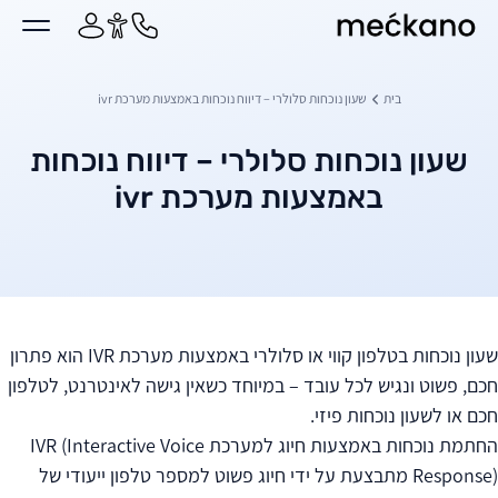
מקאנו
ן מרכזי
בית
שעון נוכחות סלולרי – דיווח נוכחות באמצעות מערכת ivr
שעון נוכחות סלולרי – דיווח נוכחות
באמצעות מערכת ivr
שעון נוכחות בטלפון קווי או סלולרי באמצעות מערכת IVR הוא פתרון
חכם, פשוט ונגיש לכל עובד – במיוחד כשאין גישה לאינטרנט, לטלפון
חכם או לשעון נוכחות פיזי.
החתמת נוכחות באמצעות חיוג למערכת IVR (Interactive Voice
Response) מתבצעת על ידי חיוג פשוט למספר טלפון ייעודי של