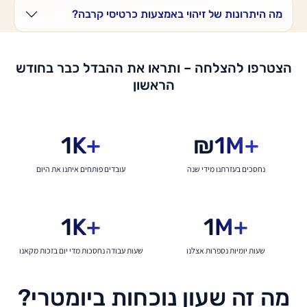
מה היתרונות של זיהוי באמצעות כרטיסי קרבה?
הצטרפו להצלחה – ותראו את ההבדל כבר בחודש
הראשון
1
K+
₪
1
M+
נחסכים בעזרתנו מידי שנה
עובדים פותחים איתנו את היום
1
K+
1
M+
שעות יומיות נספרות אצלנו
שעות עבודה נחסכות מדי יום בזכות מקאנו
מה זה שעון נוכחות ביומטרי?