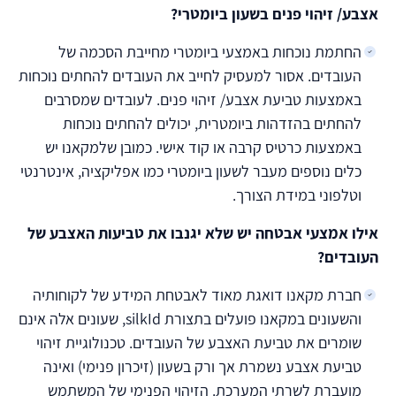
אצבע/ זיהוי פנים בשעון ביומטרי?
החתמת נוכחות באמצעי ביומטרי מחייבת הסכמה של
העובדים. אסור למעסיק לחייב את העובדים להחתים נוכחות
באמצעות טביעת אצבע/ זיהוי פנים. לעובדים שמסרבים
להחתים בהזדהות ביומטרית, יכולים להחתים נוכחות
באמצעות כרטיס קרבה או קוד אישי. כמובן שלמקאנו יש
כלים נוספים מעבר לשעון ביומטרי כמו אפליקציה, אינטרנטי
וטלפוני במידת הצורך.
אילו אמצעי אבטחה יש שלא יגנבו את טביעות האצבע של
העובדים?
חברת מקאנו דואגת מאוד לאבטחת המידע של לקוחותיה
והשעונים במקאנו פועלים בתצורת silkId, שעונים אלה אינם
שומרים את טביעת האצבע של העובדים. טכנולוגיית זיהוי
טביעת אצבע נשמרת אך ורק בשעון (זיכרון פנימי) ואינה
מועברת לשרתי המערכת. הזיהוי הפנימי של המשתמש