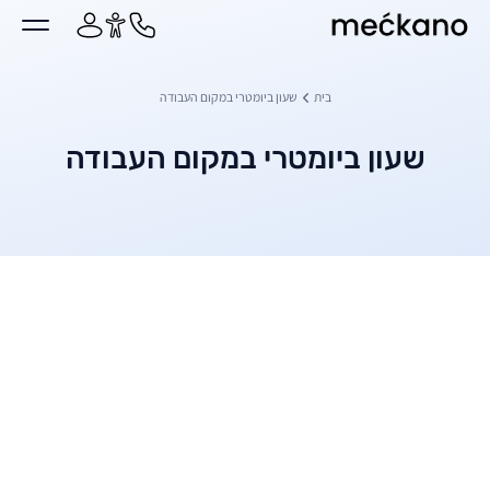
מקאנו
ן מרכזי
בית
שעון ביומטרי במקום העבודה
שעון ביומטרי במקום העבודה