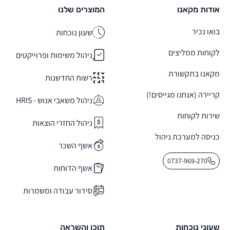
אודות מקאנו
המוצרים שלנו
בואו נכיר
שעון נוכחות
לקוחות ממליצים
ניהול משימות ופרוייקטים
מקאנו בתקשורת
רשות החדשנות
קריירה (אנחנו מגייסים!)
ניהול משאבי אנוש - HRIS
שירות לקוחות
ניהול החזרי הוצאות
כניסה למערכת ניהול
אשף השכר
0737-969-270
אשף הדוחות
סידור עבודה ומשמרות
שעוני נוכחות
תוכן והשראה