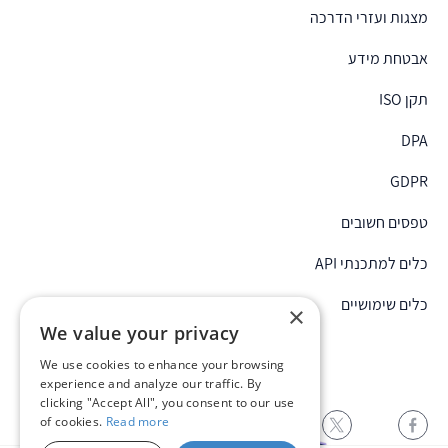
מצגות ועזרי הדרכה
אבטחת מידע
תקן ISO
DPA
GDPR
טפסים חשובים
כלים למתכנתי API
כלים שימושיים
×
We value your privacy
We use cookies to enhance your browsing
experience and analyze our traffic. By
clicking "Accept All", you consent to our use
of cookies.
Read more