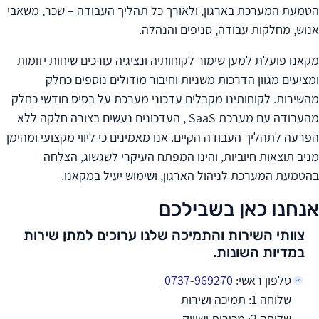
הטמעת המערכת בארגון, ולאורך כל תהליך העבודה – שכר, משאבי
אנוש, מחלקות עבודה, סניפים והנהלה.
מקאנו פועלת למען שימור לקוחותיה ונציגיה עורכים שיחות יזומות
ומציעים מגוון הדרכות משניות וחיבור מודולים נוספים כחלק
מהשירות. לקוחותינו מקבלים עדכוני מערכת על בסיס חודשי כחלק
מהעבודה עם מערכת SaaS , העדכונים נעשים בצורה חלקה ללא
הפרעה לתהליך העבודה הקיים. אנו מאמינים כי ליווי מקצועי ומהימן
מניב תוצאות חיוביות, והינו המפתח העיקרי לשגשוג, הצלחה
בהטמעת המערכת לניהול הארגון, ושימוש יעיל במקאנו.
אנחנו כאן בשבילכם
צוותי השירות והתמיכה שלנו ערוכים למתן שירות
במדיות השונות.
טלפון ראשי:
0737-969270
שלוחה 1: תמיכה ושירות