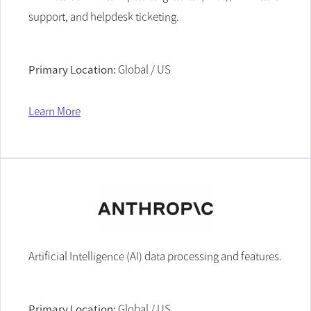
support, and helpdesk ticketing.
Primary Location:
Global / US
Learn More
Artificial Intelligence (AI) data processing and features.
Primary Location:
Global / US