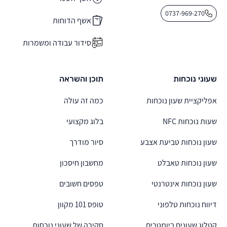
0737-969-270
אשף הדוחות
סידור עבודה ומשמרות
שעוני נוכחות
תוכן והשראה
אפליקציית שעון נוכחות
כמה זה עולה
שעות נוכחות NFC
בלוג מקצועי
שעון נוכחות טביעת אצבע
סיור מודרך
שעון נוכחות טאבלט
מחשבון חיסכון
שעון נוכחות אינטרנטי
טפסים חשובים
דיווח נוכחות טלפוני
טופס 101 מקוון
קטלוג שעונים ביומטרים
סקירה של שעוני נוכחות